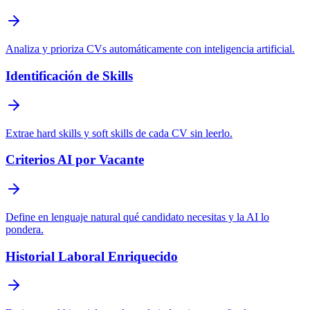
Analiza y prioriza CVs automáticamente con inteligencia artificial.
Identificación de Skills
Extrae hard skills y soft skills de cada CV sin leerlo.
Criterios AI por Vacante
Define en lenguaje natural qué candidato necesitas y la AI lo
pondera.
Historial Laboral Enriquecido