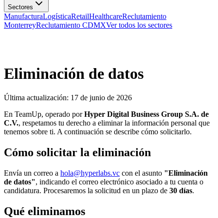
Manufactura
Logística
Retail
Healthcare
Reclutamiento
Monterrey
Reclutamiento CDMX
Ver todos los sectores
Eliminación de datos
Última actualización: 17 de junio de 2026
En TeamUp, operado por
Hyper Digital Business Group S.A. de
C.V.
, respetamos tu derecho a eliminar la información personal que
tenemos sobre ti. A continuación se describe cómo solicitarlo.
Cómo solicitar la eliminación
Envía un correo a
hola@hyperlabs.vc
con el asunto
"Eliminación
de datos"
, indicando el correo electrónico asociado a tu cuenta o
candidatura. Procesaremos la solicitud en un plazo de
30 días
.
Qué eliminamos