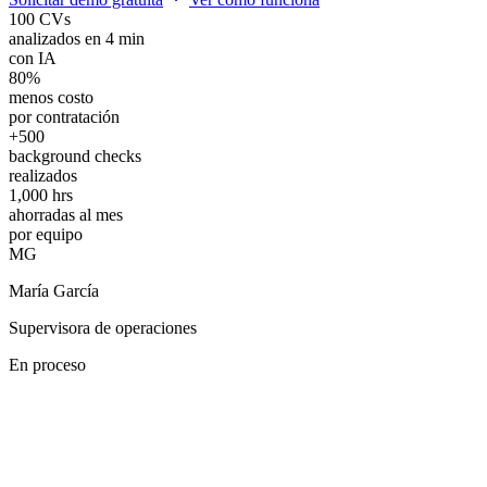
100 CVs
analizados en 4 min
con IA
80%
menos costo
por contratación
+500
background checks
realizados
1,000 hrs
ahorradas al mes
por equipo
MG
María García
Supervisora de operaciones
En proceso