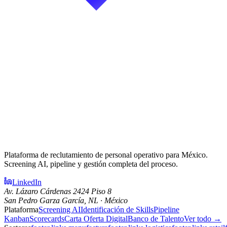
Plataforma de reclutamiento de personal operativo para México.
Screening AI, pipeline y gestión completa del proceso.
LinkedIn
Av. Lázaro Cárdenas 2424 Piso 8
San Pedro Garza García, NL · México
Plataforma
Screening AI
Identificación de Skills
Pipeline
Kanban
Scorecards
Carta Oferta Digital
Banco de Talento
Ver todo →