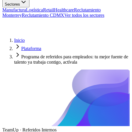
Manufactura
Logística
Retail
Healthcare
Reclutamiento
Monterrey
Reclutamiento CDMX
Ver todos los sectores
Inicio
Plataforma
Programa de referidos para empleados: tu mejor fuente de
talento ya trabaja contigo, actívala
TeamUp · Referidos Internos