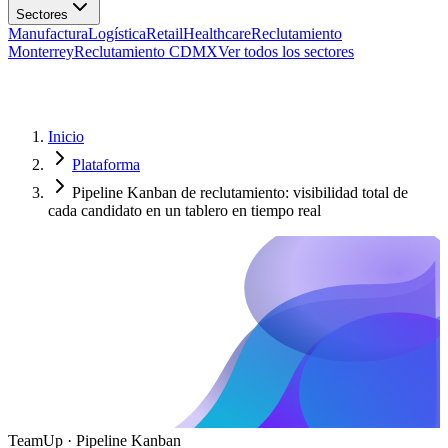
Manufactura
Logística
Retail
Healthcare
Reclutamiento
Monterrey
Reclutamiento CDMX
Ver todos los sectores
Inicio
Plataforma
Pipeline Kanban de reclutamiento: visibilidad total de
cada candidato en un tablero en tiempo real
TeamUp · Pipeline Kanban