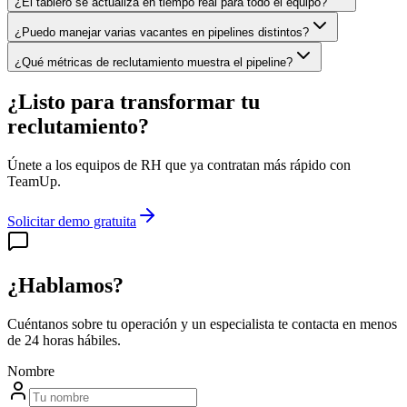
¿El tablero se actualiza en tiempo real para todo el equipo?
¿Puedo manejar varias vacantes en pipelines distintos?
¿Qué métricas de reclutamiento muestra el pipeline?
¿Listo para transformar tu
reclutamiento?
Únete a los equipos de RH que ya contratan más rápido con
TeamUp.
Solicitar demo gratuita
¿Hablamos?
Cuéntanos sobre tu operación y un especialista te contacta en menos
de 24 horas hábiles.
Nombre