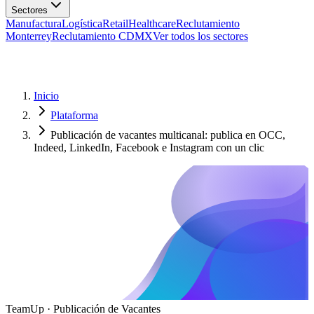
Manufactura
Logística
Retail
Healthcare
Reclutamiento
Monterrey
Reclutamiento CDMX
Ver todos los sectores
Inicio
Plataforma
Publicación de vacantes multicanal: publica en OCC,
Indeed, LinkedIn, Facebook e Instagram con un clic
TeamUp · Publicación de Vacantes