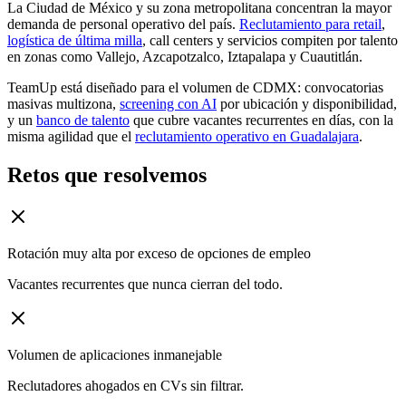
La Ciudad de México y su zona metropolitana concentran la mayor
demanda de personal operativo del país.
Reclutamiento para retail
,
logística de última milla
, call centers y servicios compiten por talento
en zonas como Vallejo, Azcapotzalco, Iztapalapa y Cuautitlán.
TeamUp está diseñado para el volumen de CDMX: convocatorias
masivas multizona,
screening con AI
por ubicación y disponibilidad,
y un
banco de talento
que cubre vacantes recurrentes en días, con la
misma agilidad que el
reclutamiento operativo en Guadalajara
.
Retos que resolvemos
Rotación muy alta por exceso de opciones de empleo
Vacantes recurrentes que nunca cierran del todo.
Volumen de aplicaciones inmanejable
Reclutadores ahogados en CVs sin filtrar.