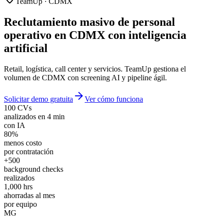
TeamUp · CDMX
Reclutamiento masivo de personal
operativo en CDMX
con inteligencia
artificial
Retail, logística, call center y servicios. TeamUp gestiona el
volumen de CDMX con screening AI y pipeline ágil.
Solicitar demo gratuita
Ver cómo funciona
100 CVs
analizados en 4 min
con IA
80%
menos costo
por contratación
+500
background checks
realizados
1,000 hrs
ahorradas al mes
por equipo
MG