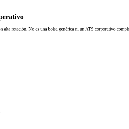
perativo
on alta rotación. No es una bolsa genérica ni un ATS corporativo comple
l