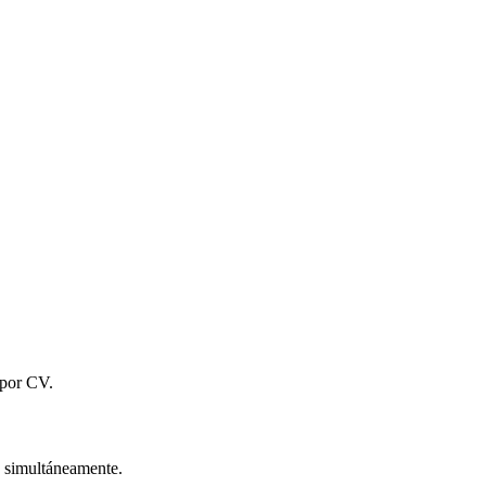
 por CV.
s simultáneamente.