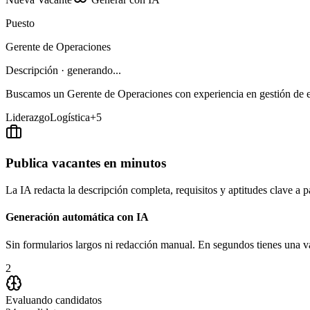
Puesto
Gerente de Operaciones
Descripción
· generando...
Buscamos un Gerente de Operaciones con experiencia en gestión de e
Liderazgo
Logística
+5
Publica vacantes en minutos
La IA redacta la descripción completa, requisitos y aptitudes clave a p
Generación automática con IA
Sin formularios largos ni redacción manual. En segundos tienes una va
2
Evaluando candidatos