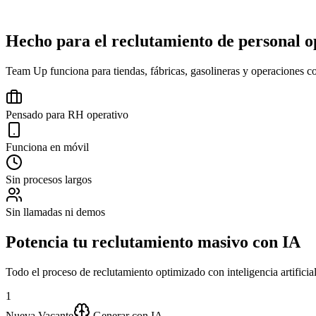
Hecho para el reclutamiento de personal o
Team Up funciona para tiendas, fábricas, gasolineras y operaciones c
Pensado para RH operativo
Funciona en móvil
Sin procesos largos
Sin llamadas ni demos
Potencia tu reclutamiento masivo con
IA
Todo el proceso de reclutamiento optimizado con inteligencia artificia
1
Nueva Vacante
Generar con IA