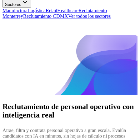
Manufactura
Logística
Retail
Healthcare
Reclutamiento
Monterrey
Reclutamiento CDMX
Ver todos los sectores
Reclutamiento de personal operativo
con
inteligencia real
Atrae, filtra y contrata personal operativo a gran escala. Evalúa
candidatos con IA en minutos, sin hojas de cálculo ni procesos