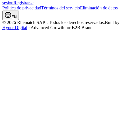
sesión
Registrarse
Política de privacidad
Términos del servicio
Eliminación de datos
EN
© 2026 Rhematch SAPI. Todos los derechos reservados.
Built by
Hyper Digital
· Advanced Growth for B2B Brands