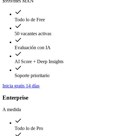
$999
/mes MXN
Todo lo de Free
50 vacantes activas
Evaluación con IA
AI Score + Deep Insights
Soporte prioritario
Inicia gratis 14 días
Enterprise
A medida
Todo lo de Pro