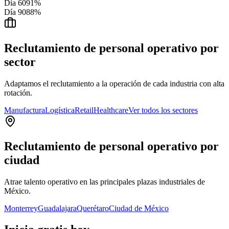
Día 60
91%
Día 90
88%
Reclutamiento de personal operativo por
sector
Adaptamos el reclutamiento a la operación de cada industria con alta
rotación.
Manufactura
Logística
Retail
Healthcare
Ver todos los sectores
Reclutamiento de personal operativo por
ciudad
Atrae talento operativo en las principales plazas industriales de
México.
Monterrey
Guadalajara
Querétaro
Ciudad de México