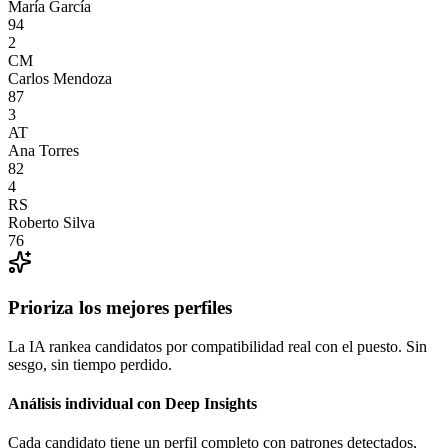
María García
94
2
Ángulos de entrevista
CM
Carlos Mendoza
87
3
AT
Ana Torres
82
4
RS
Roberto Silva
76
Prioriza los mejores perfiles
La IA rankea candidatos por compatibilidad real con el puesto. Sin
sesgo, sin tiempo perdido.
Análisis individual con Deep Insights
Cada candidato tiene un perfil completo con patrones detectados,