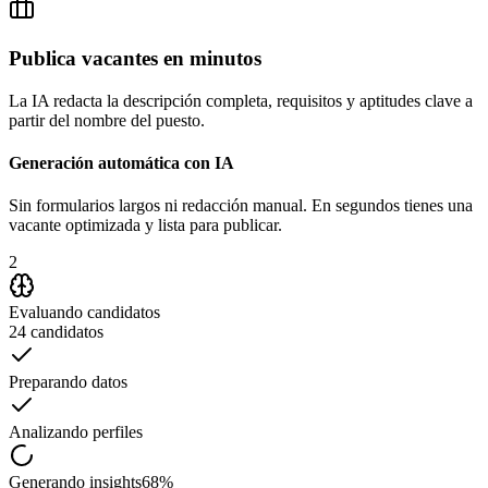
maria.garcia@email.com · CDMX, México
Publica vacantes en minutos
Gerente de Operaciones · 8 años exp.
La IA redacta la descripción completa, requisitos y aptitudes clave a
partir del nombre del puesto.
Generación automática con IA
Sin formularios largos ni redacción manual. En segundos tienes una
vacante optimizada y lista para publicar.
2
Evaluando candidatos
24 candidatos
Preparando datos
Analizando perfiles
Generando insights
68%