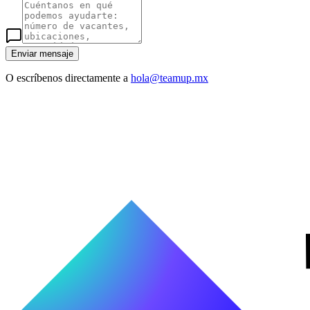
Enviar mensaje
O escríbenos directamente a
hola@teamup.mx