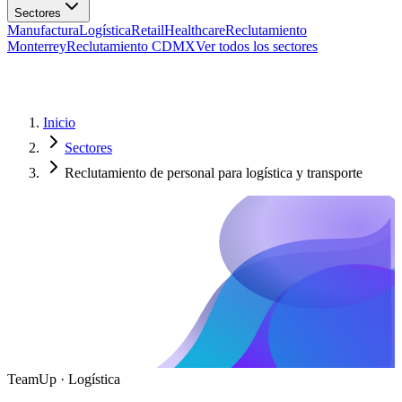
Manufactura
Logística
Retail
Healthcare
Reclutamiento
Monterrey
Reclutamiento CDMX
Ver todos los sectores
Inicio
Sectores
Reclutamiento de personal para logística y transporte
TeamUp · Logística