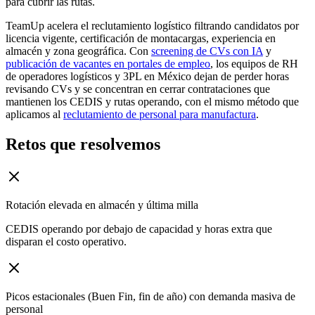
para cubrir las rutas.
TeamUp acelera el reclutamiento logístico filtrando candidatos por
licencia vigente, certificación de montacargas, experiencia en
almacén y zona geográfica. Con
screening de CVs con IA
y
publicación de vacantes en portales de empleo
, los equipos de RH
de operadores logísticos y 3PL en México dejan de perder horas
revisando CVs y se concentran en cerrar contrataciones que
mantienen los CEDIS y rutas operando, con el mismo método que
aplicamos al
reclutamiento de personal para manufactura
.
Retos que resolvemos
Rotación elevada en almacén y última milla
CEDIS operando por debajo de capacidad y horas extra que
disparan el costo operativo.
Picos estacionales (Buen Fin, fin de año) con demanda masiva de
personal