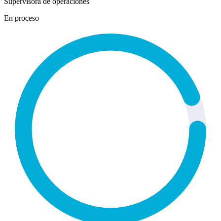
Supervisora de operaciones
En proceso