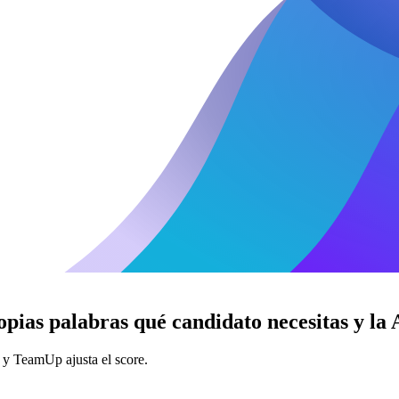
ropias palabras qué candidato necesitas y la
l y TeamUp ajusta el score.