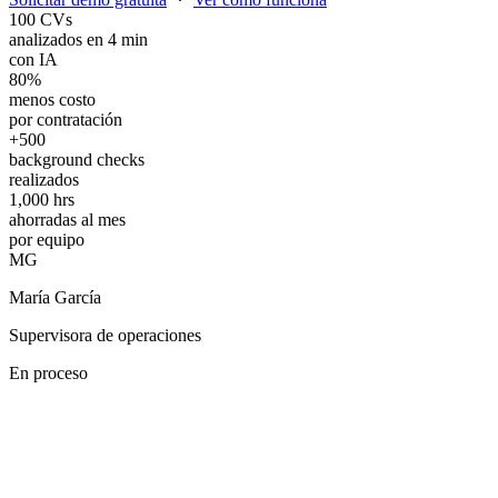
100 CVs
analizados en 4 min
con IA
80%
menos costo
por contratación
+500
background checks
realizados
1,000 hrs
ahorradas al mes
por equipo
MG
María García
Supervisora de operaciones
En proceso