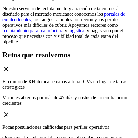
Nuestro servicio de reclutamiento y atracción de talento está
diseñado para el mercado mexicano: conocemos los
portales de
empleo locales
, los rangos salariales por región y los perfiles
operativos más difíciles de cubrir. Apoyamos sectores como
reclutamiento para manufactura
y
logística
, y pagas solo por el
proceso que necesitas con visibilidad total de cada etapa del
pipeline.
Retos que resolvemos
El equipo de RH dedica semanas a filtrar CVs en lugar de tareas
estratégicas
Vacantes abiertas por más de 45 días y costos de no contratación
crecientes
Pocas postulaciones calificadas para perfiles operativos
Operación frenada por falta de personal en planta o sucursales