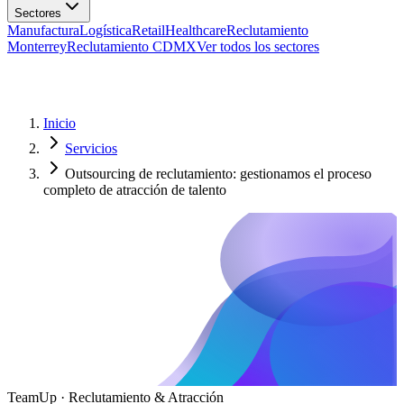
Manufactura
Logística
Retail
Healthcare
Reclutamiento
Monterrey
Reclutamiento CDMX
Ver todos los sectores
Inicio
Servicios
Outsourcing de reclutamiento: gestionamos el proceso
completo de atracción de talento
TeamUp · Reclutamiento & Atracción