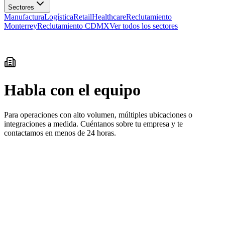
Manufactura
Logística
Retail
Healthcare
Reclutamiento
Monterrey
Reclutamiento CDMX
Ver todos los sectores
Habla con el equipo
Para operaciones con alto volumen, múltiples ubicaciones o
integraciones a medida. Cuéntanos sobre tu empresa y te
contactamos en menos de 24 horas.
Nombre
Correo
Empresa