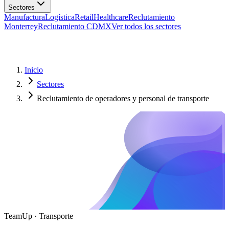
Manufactura
Logística
Retail
Healthcare
Reclutamiento
Monterrey
Reclutamiento CDMX
Ver todos los sectores
Inicio
Sectores
Reclutamiento de operadores y personal de transporte
TeamUp · Transporte