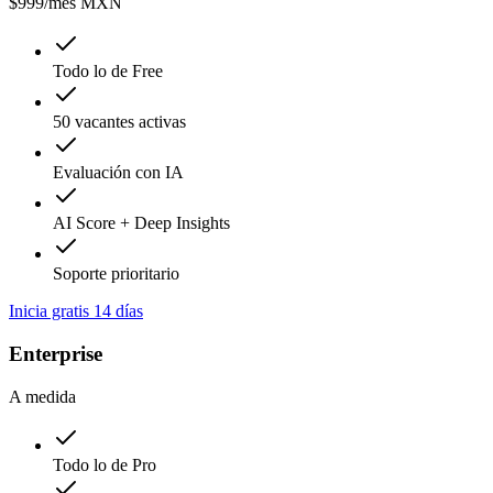
$999
/mes MXN
Todo lo de Free
50 vacantes activas
Evaluación con IA
AI Score + Deep Insights
Soporte prioritario
Inicia gratis 14 días
Enterprise
A medida
Todo lo de Pro