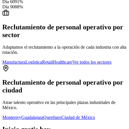
Día 60
91%
Día 90
88%
Reclutamiento de personal operativo por
sector
Adaptamos el reclutamiento a la operación de cada industria con alta
rotación.
Manufactura
Logística
Retail
Healthcare
Ver todos los sectores
Reclutamiento de personal operativo por
ciudad
Atrae talento operativo en las principales plazas industriales de
México.
Monterrey
Guadalajara
Querétaro
Ciudad de México