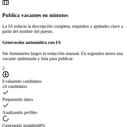
maria.garcia@email.com · CDMX, México
Publica vacantes en minutos
Gerente de Operaciones · 8 años exp.
La IA redacta la descripción completa, requisitos y aptitudes clave a
partir del nombre del puesto.
Generación automática con IA
Sin formularios largos ni redacción manual. En segundos tienes una
vacante optimizada y lista para publicar.
2
Evaluando candidatos
24 candidatos
Preparando datos
Analizando perfiles
Generando insights
68%