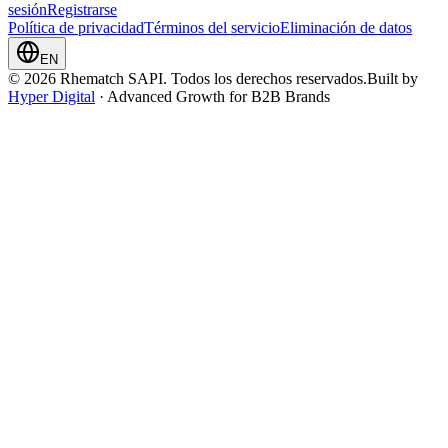
sesión
Registrarse
Política de privacidad
Términos del servicio
Eliminación de datos
EN
© 2026 Rhematch SAPI. Todos los derechos reservados.
Built by
Hyper Digital
· Advanced Growth for B2B Brands