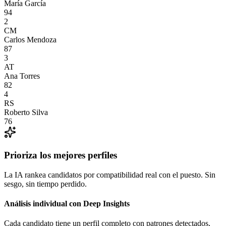
María García
94
2
Ángulos de entrevista
CM
Carlos Mendoza
87
3
AT
Ana Torres
82
4
RS
Roberto Silva
76
Prioriza los mejores perfiles
La IA rankea candidatos por compatibilidad real con el puesto. Sin
sesgo, sin tiempo perdido.
Análisis individual con Deep Insights
Cada candidato tiene un perfil completo con patrones detectados,