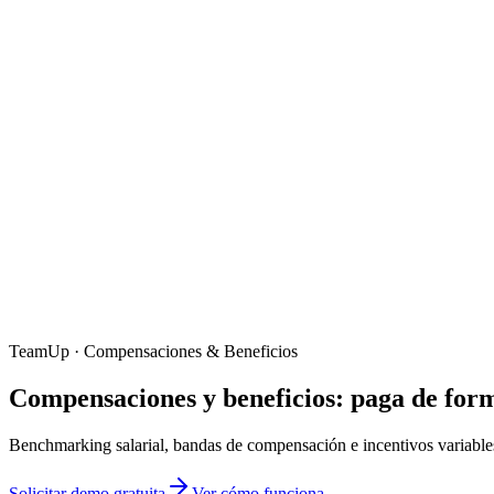
TeamUp · Compensaciones & Beneficios
Compensaciones y beneficios:
paga de form
Benchmarking salarial, bandas de compensación e incentivos variabl
Solicitar demo gratuita
Ver cómo funciona