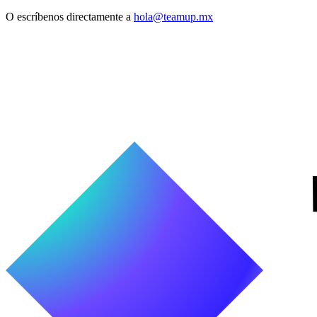
O escríbenos directamente a
hola@teamup.mx