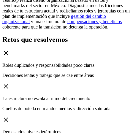
TeamUp realiza diseño organizacional basado en datos y
benchmarks del sector en México. Diagnosticamos las fricciones
reales de tu estructura actual y rediseñamos roles y jerarquías con un
plan de implementación que incluye
gestión del cambio
organizacional
y una estructura de
compensaciones y beneficios
coherente para que la transición no detenga la operación.
Retos que resolvemos
Roles duplicados y responsabilidades poco claras
Decisiones lentas y trabajo que se cae entre áreas
La estructura no escala al ritmo del crecimiento
Cuellos de botella en mandos medios y dirección saturada
Demasiados niveles jerárquicos