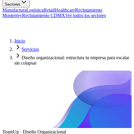
Manufactura
Logística
Retail
Healthcare
Reclutamiento
Monterrey
Reclutamiento CDMX
Ver todos los sectores
Inicio
Servicios
Diseño organizacional: estructura tu empresa para escalar
sin colapsar
TeamUp · Diseño Organizacional