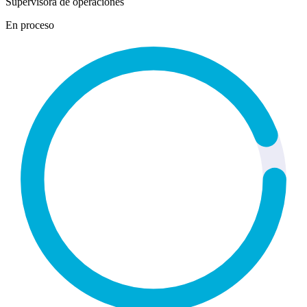
Supervisora de operaciones
En proceso