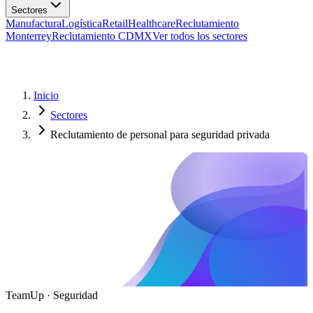
Manufactura
Logística
Retail
Healthcare
Reclutamiento
Monterrey
Reclutamiento CDMX
Ver todos los sectores
Inicio
Sectores
Reclutamiento de personal para seguridad privada
TeamUp · Seguridad