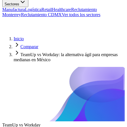
Manufactura
Logística
Retail
Healthcare
Reclutamiento
Monterrey
Reclutamiento CDMX
Ver todos los sectores
Inicio
Comparar
TeamUp vs Workday: la alternativa ágil para empresas
medianas en México
TeamUp vs Workday